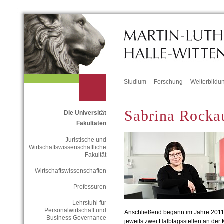
Studium
Forschung
Weiterbildu
Sabrina Rocka
Die Universität
Fakultäten
Juristische und
Wirtschaftswissenschaftliche
Fakultät
Wirtschaftswissenschaften
Professuren
Lehrstuhl für
Personalwirtschaft und
Anschließend begann im Jahre 2011 m
Business Governance
jeweils zwei Halbtagsstellen an der M