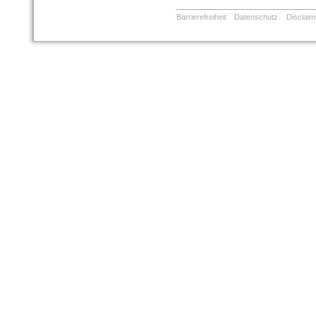
Barrierefreiheit
Datenschutz
Disclaim