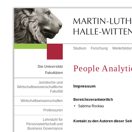
Studium
Forschung
Weiterbildu
People Analyti
Die Universität
Fakultäten
Juristische und
Impressum
Wirtschaftswissenschaftliche
Fakultät
Bereichsverantwortlich
Wirtschaftswissenschaften
Sabrina Rockau
Professuren
Lehrstuhl für
Kontakt zu den Autoren dieser Seit
Personalwirtschaft und
Business Governance