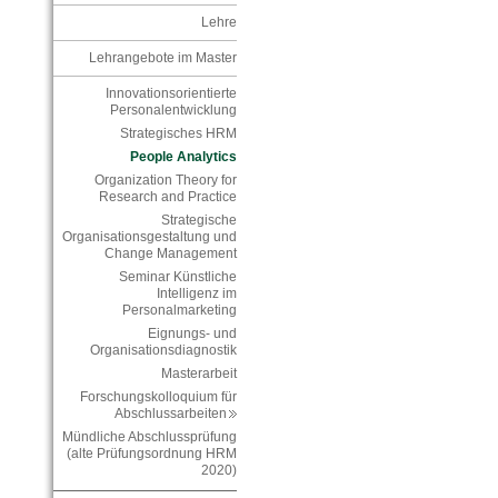
Lehre
Lehrangebote im Master
Innovationsorientierte
Personalentwicklung
Strategisches HRM
People Analytics
Organization Theory for
Research and Practice
Strategische
Organisationsgestaltung und
Change Management
Seminar Künstliche
Intelligenz im
Personalmarketing
Eignungs- und
Organisationsdiagnostik
Masterarbeit
Forschungskolloquium für
Abschlussarbeiten
Mündliche Abschlussprüfung
(alte Prüfungsordnung HRM
2020)