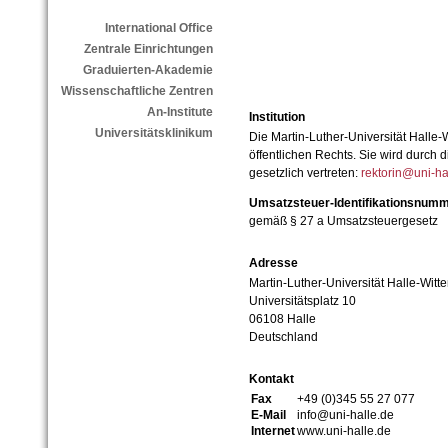
International Office
Zentrale Einrichtungen
Graduierten-Akademie
Wissenschaftliche Zentren
An-Institute
Institution
Universitätsklinikum
Die Martin-Luther-Universität Halle-
öffentlichen Rechts. Sie wird durch d
gesetzlich vertreten:
rektorin@uni-ha
Umsatzsteuer-Identifikationsnum
gemäß § 27 a Umsatzsteuergesetz
Adresse
Martin-Luther-Universität Halle-Witt
Universitätsplatz 10
06108 Halle
Deutschland
Kontakt
Fax
+49 (0)345 55 27 077
E-Mail
info@uni-halle.de
Internet
www.uni-halle.de