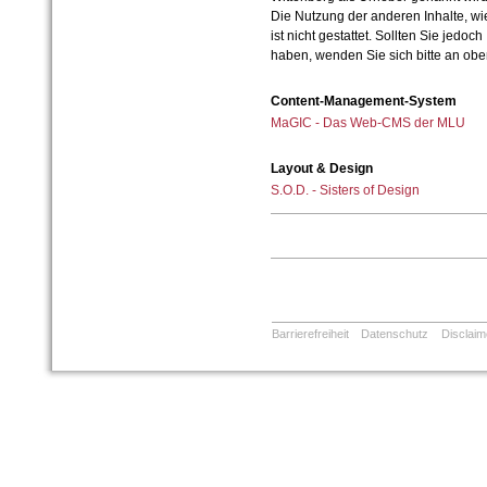
Die Nutzung der anderen Inhalte, wie
ist nicht gestattet. Sollten Sie jedo
haben, wenden Sie sich bitte an ob
Content-Management-System
MaGIC - Das Web-CMS der MLU
Layout & Design
S.O.D. - Sisters of Design
Barrierefreiheit
Datenschutz
Disclaim